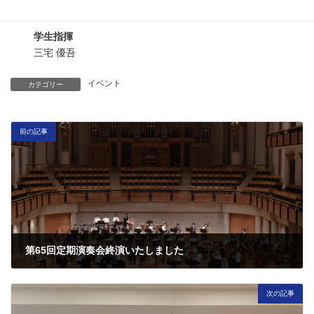
国本 奈々
学生指揮
三宅 優吾
イベント
カテゴリー
前の記事
第65回定期演奏会終演いたしました
2024年6月13日
次の記事