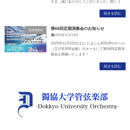
さま、誠にありがとうございました。指 […]
続きを読む
第68回定期演奏会のお知らせ
定期演奏会
2025年11月13日
2025年12月20日(土)にたましんRISURUホール
（立川市市民会館）大ホールにて第68回定期演
奏会を開催いたします！
続きを読む