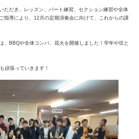
いただき、レッスン、パート練習、セクション練習や全体
ご指導により、12月の定期演奏会に向けて、これからの課
は、BBQや全体コンパ、花火を開催しました！学年や弦と
降も頑張っていきます！