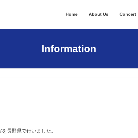
Home
About Us
Concert
Information
合宿を長野県で行いました。